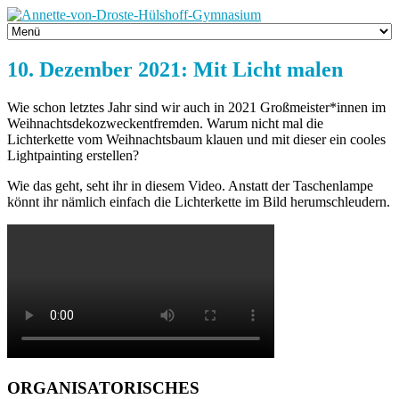
10. Dezember 2021: Mit Licht malen
Wie schon letztes Jahr sind wir auch in 2021 Großmeister*innen im
Weihnachtsdekozweckentfremden. Warum nicht mal die
Lichterkette vom Weihnachtsbaum klauen und mit dieser ein cooles
Lightpainting erstellen?
Wie das geht, seht ihr in diesem Video. Anstatt der Taschenlampe
könnt ihr nämlich einfach die Lichterkette im Bild herumschleudern.
ORGANISATORISCHES