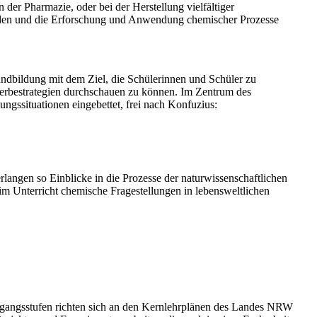
der Pharmazie, oder bei der Herstellung vielfältiger
worden und die Erforschung und Anwendung chemischer Prozesse
ndbildung mit dem Ziel, die Schülerinnen und Schüler zu
erbestrategien durchschauen zu können. Im Zentrum des
ngssituationen eingebettet, frei nach Konfuzius:
langen so Einblicke in die Prozesse der naturwissenschaftlichen
m Unterricht chemische Fragestellungen in lebensweltlichen
hrgangsstufen richten sich an den Kernlehrplänen des Landes NRW