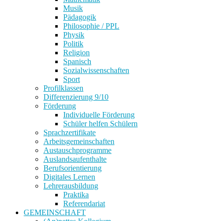
Musik
Pädagogik
Philosophie / PPL
Physik
Politik
Religion
Spanisch
Sozialwissenschaften
Sport
Profilklassen
Differenzierung 9/10
Förderung
Individuelle Förderung
Schüler helfen Schülern
Sprachzertifikate
Arbeitsgemeinschaften
Austauschprogramme
Auslandsaufenthalte
Berufsorientierung
Digitales Lernen
Lehrerausbildung
Praktika
Referendariat
GEMEINSCHAFT