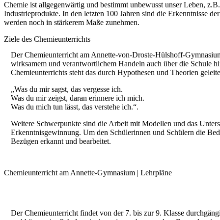
Chemie ist allgegenwärtig und bestimmt unbewusst unser Leben, z.B. b
Industrieprodukte. In den letzten 100 Jahren sind die Erkenntnisse
werden noch in stärkerem Maße zunehmen.
Ziele des Chemieunterrichts
Der Chemieunterricht am Annette-von-Droste-Hülshoff-Gymnasium le
wirksamem und verantwortlichem Handeln auch über die Schule hin
Chemieunterrichts steht das durch Hypothesen und Theorien geleite
„Was du mir sagst, das vergesse ich.
Was du mir zeigst, daran erinnere ich mich.
Was du mich tun lässt, das verstehe ich.“.
Weitere Schwerpunkte sind die Arbeit mit Modellen und das Untersc
Erkenntnisgewinnung. Um den Schülerinnen und Schülern die Bedeu
Bezügen erkannt und bearbeitet.
Chemieunterricht am Annette-Gymnasium | Lehrpläne
Der Chemieunterricht findet von der 7. bis zur 9. Klasse durchgä