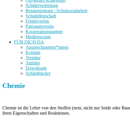
(An)nettes Kollegium
Schülervertretung
Beratungsteam / Schulsozialarbeit
Schulpflegschaft
Förderverein
Patronatsverein
Kooperationspartner
Medienscouts
FÜR DICH DA
Ansprechpartner*innen
Kontakt
Termine
Anfahrt
Downloads
Schließfächer
Chemie
Chemie ist die Lehre von den Stoffen (nein, nicht nur Seide oder Ba
ihren Eigenschaften und Reaktionen.