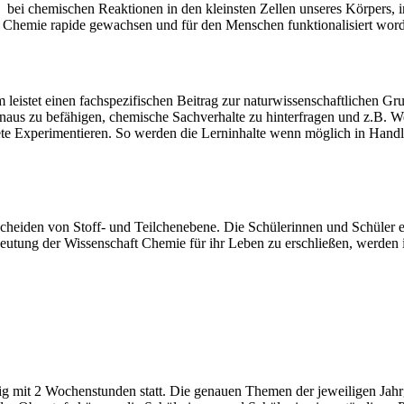
ei chemischen Reaktionen in den kleinsten Zellen unseres Körpers, in 
 der Chemie rapide gewachsen und für den Menschen funktionalisiert 
istet einen fachspezifischen Beitrag zur naturwissenschaftlichen Gru
aus zu befähigen, chemische Sachverhalte zu hinterfragen und z.B. W
te Experimentieren. So werden die Lerninhalte wenn möglich in Handlu
heiden von Stoff- und Teilchenebene. Die Schülerinnen und Schüler er
tung der Wissenschaft Chemie für ihr Leben zu erschließen, werden i
ngig mit 2 Wochenstunden statt. Die genauen Themen der jeweiligen Ja