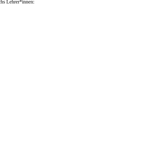
hs Lehrer*innen: