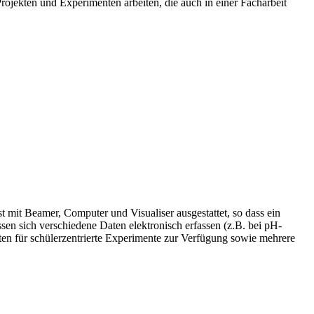
ojekten und Experimenten arbeiten, die auch in einer Facharbeit
it Beamer, Computer und Visualiser ausgestattet, so dass ein
n sich verschiedene Daten elektronisch erfassen (z.B. bei pH-
en für schülerzentrierte Experimente zur Verfügung sowie mehrere