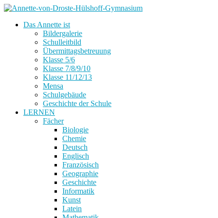
Das Annette ist
Bildergalerie
Schulleitbild
Übermittagsbetreuung
Klasse 5/6
Klasse 7/8/9/10
Klasse 11/12/13
Mensa
Schulgebäude
Geschichte der Schule
LERNEN
Fächer
Biologie
Chemie
Deutsch
Englisch
Französisch
Geographie
Geschichte
Informatik
Kunst
Latein
Mathematik