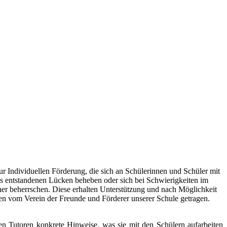
ur Individuellen Förderung, die sich an Schülerinnen und Schüler mit
its entstandenen Lücken beheben oder sich bei Schwierigkeiten im
cher beherrschen. Diese erhalten Unterstützung und nach Möglichkeit
den vom Verein der Freunde und Förderer unserer Schule getragen.
en Tutoren konkrete Hinweise, was sie mit den Schülern aufarbeiten