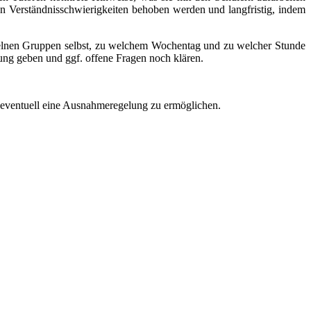
uten Verständnisschwierigkeiten behoben werden und langfristig, indem
inzelnen Gruppen selbst, zu welchem Wochentag und zu welcher Stunde
ung geben und ggf. offene Fragen noch klären.
um eventuell eine Ausnahmeregelung zu ermöglichen.