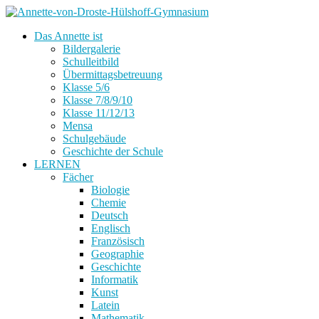
Das Annette ist
Bildergalerie
Schulleitbild
Übermittagsbetreuung
Klasse 5/6
Klasse 7/8/9/10
Klasse 11/12/13
Mensa
Schulgebäude
Geschichte der Schule
LERNEN
Fächer
Biologie
Chemie
Deutsch
Englisch
Französisch
Geographie
Geschichte
Informatik
Kunst
Latein
Mathematik