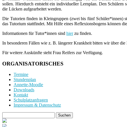
sollen. Hierdurch entsteht ein individueller Lernplan. Den Schülern 
die Lücken aufgearbeitet werden.
Die Tutorien finden in Kleingruppen (zwei bis fünf Schüler*innen) 
das Tutorium stattfindet. Mit Hilfe eines Reflexionsbogens können d
Informationen für Tutor*innen sind
hier
zu finden.
In besonderen Fällen wie z. B. längerer Krankheit bitten wir über d
Für weitere Auskünfte steht Frau Reifers zur Verfügung.
ORGANISATORISCHES
Termine
Stundenplan
Annette-Moodle
Downloads
Kontakt
Schulplatzanfragen
Impressum & Datenschutz