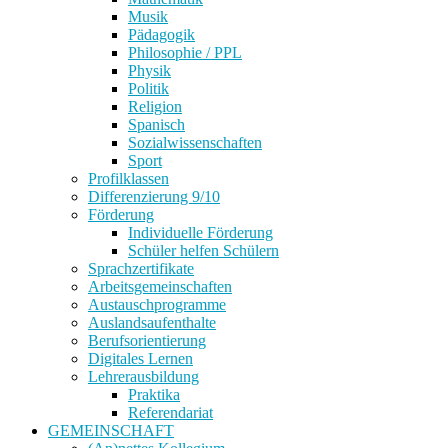
Musik
Pädagogik
Philosophie / PPL
Physik
Politik
Religion
Spanisch
Sozialwissenschaften
Sport
Profilklassen
Differenzierung 9/10
Förderung
Individuelle Förderung
Schüler helfen Schülern
Sprachzertifikate
Arbeitsgemeinschaften
Austauschprogramme
Auslandsaufenthalte
Berufsorientierung
Digitales Lernen
Lehrerausbildung
Praktika
Referendariat
GEMEINSCHAFT