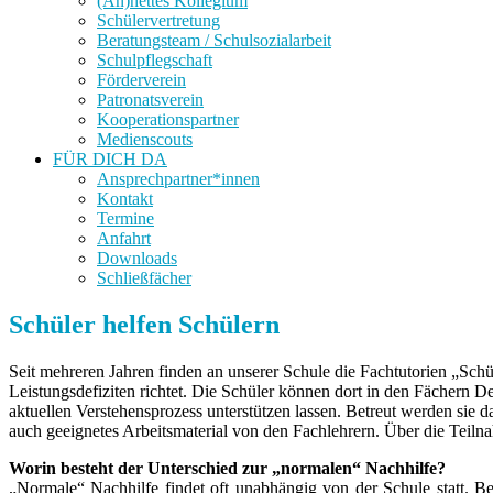
(An)nettes Kollegium
Schülervertretung
Beratungsteam / Schulsozialarbeit
Schulpflegschaft
Förderverein
Patronatsverein
Kooperationspartner
Medienscouts
FÜR DICH DA
Ansprechpartner*innen
Kontakt
Termine
Anfahrt
Downloads
Schließfächer
Schüler helfen Schülern
Seit mehreren Jahren finden an unserer Schule die Fachtutorien „Schü
Leistungsdefiziten richtet. Die Schüler können dort in den Fächern D
aktuellen Verstehensprozess unterstützen lassen. Betreut werden sie
auch geeignetes Arbeitsmaterial von den Fachlehrern. Über die Teiln
Worin besteht der Unterschied zur „normalen“ Nachhilfe?
„Normale“ Nachhilfe findet oft unabhängig von der Schule statt. B