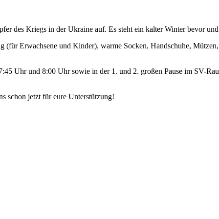
pfer des Kriegs in der Ukraine auf. Es steht ein kalter Winter bevor u
(für Erwachsene und Kinder), warme Socken, Handschuhe, Mützen, W
7:45 Uhr und 8:00 Uhr sowie in der 1. und 2. großen Pause im SV-Ra
 schon jetzt für eure Unterstützung!