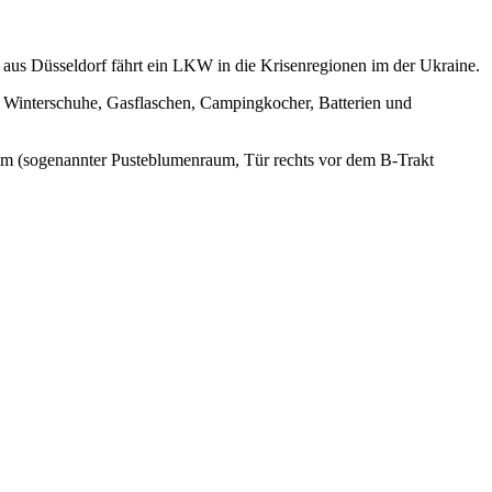
nd aus Düsseldorf fährt ein LKW in die Krisenregionen im der Ukraine.
interschuhe, Gasflaschen, Campingkocher, Batterien und
um (sogenannter Pusteblumenraum, Tür rechts vor dem B-Trakt