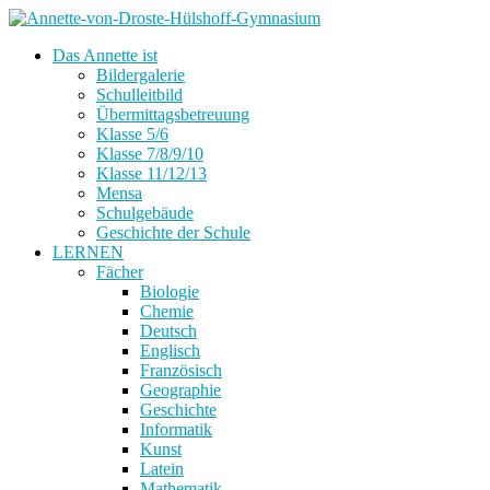
Das Annette ist
Bildergalerie
Schulleitbild
Übermittagsbetreuung
Klasse 5/6
Klasse 7/8/9/10
Klasse 11/12/13
Mensa
Schulgebäude
Geschichte der Schule
LERNEN
Fächer
Biologie
Chemie
Deutsch
Englisch
Französisch
Geographie
Geschichte
Informatik
Kunst
Latein
Mathematik