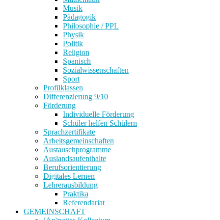
Musik
Pädagogik
Philosophie / PPL
Physik
Politik
Religion
Spanisch
Sozialwissenschaften
Sport
Profilklassen
Differenzierung 9/10
Förderung
Individuelle Förderung
Schüler helfen Schülern
Sprachzertifikate
Arbeitsgemeinschaften
Austauschprogramme
Auslandsaufenthalte
Berufsorientierung
Digitales Lernen
Lehrerausbildung
Praktika
Referendariat
GEMEINSCHAFT