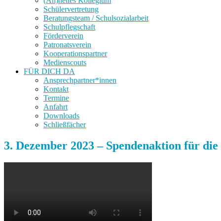
(An)nettes Kollegium
Schülervertretung
Beratungsteam / Schulsozialarbeit
Schulpflegschaft
Förderverein
Patronatsverein
Kooperationspartner
Medienscouts
FÜR DICH DA
Ansprechpartner*innen
Kontakt
Termine
Anfahrt
Downloads
Schließfächer
3. Dezember 2023 – Spendenaktion für die