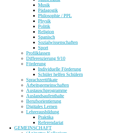
Musik
Pädagogik
Philosophie / PPL
Physik
Politik
Religion
Spanisch
Sozialwissenschaften
Sport
Profilklassen
Differenzierung 9/10
Förderung
Individuelle Förderung
Schüler helfen Schülern
Sprachzertifikate
Arbeitsgemeinschaften
Austauschprogramme
Auslandsaufenthalte
Berufsorientierung
Digitales Lernen
Lehrerausbildung
Praktika
Referendariat
GEMEINSCHAFT