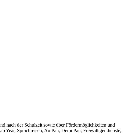
und nach der Schulzeit sowie über Fördermöglichkeiten und
p Year, Sprachreisen, Au Pair, Demi Pair, Freiwilligendienste,