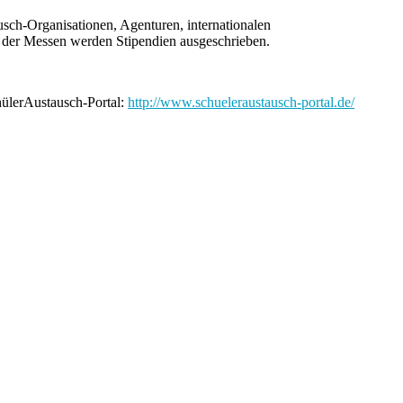
usch-Organisationen, Agenturen, internationalen
h der Messen werden Stipendien ausgeschrieben.
hülerAustausch-Portal:
http://www.schueleraustausch-portal.de/