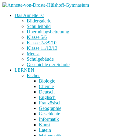
Das Annette ist
Bildergalerie
Schulleitbild
Übermittagsbetreuung
Klasse 5/6
Klasse 7/8/9/10
Klasse 11/12/13
Mensa
Schulgebäude
Geschichte der Schule
LERNEN
Fächer
Biologie
Chemie
Deutsch
Englisch
Französisch
Geographie
Geschichte
Informatik
Kunst
Latein
Mathematik