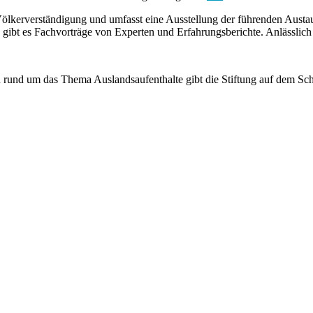
 Völkerverständigung und umfasst eine Ausstellung der führenden Austa
g gibt es Fachvorträge von Experten und Erfahrungsberichte. Anlässlic
 rund um das Thema Auslandsaufenthalte gibt die Stiftung auf dem Sc