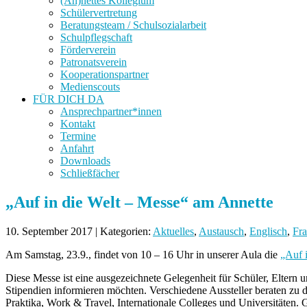
(An)nettes Kollegium
Schülervertretung
Beratungsteam / Schulsozialarbeit
Schulpflegschaft
Förderverein
Patronatsverein
Kooperationspartner
Medienscouts
FÜR DICH DA
Ansprechpartner*innen
Kontakt
Termine
Anfahrt
Downloads
Schließfächer
„Auf in die Welt – Messe“ am Annette
10. September 2017 | Kategorien:
Aktuelles
,
Austausch
,
Englisch
,
Fra
Am Samstag, 23.9., findet von 10 – 16 Uhr in unserer Aula die
„Auf 
Diese Messe ist eine ausgezeichnete Gelegenheit für Schüler, Elter
Stipendien informieren möchten. Verschiedene Aussteller beraten zu d
Praktika, Work & Travel, Internationale Colleges und Universitäten