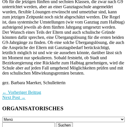
Ob für die jetzigen fünften und sechsten Klassen, die zwar nach G9
unterrichtet werden, aber an einer Ganztagsschule angemeldet
wurden, flexible Lösungen erwünscht und umsetzbar sind, kann
zum jetzigen Zeitpunkt noch nicht abgeschätzt werden. Die Regel
ist, dass systemische Umstellungen (wie vom Ganztag zum Halbtag)
aufsteigend jeweils ab dem fünften Jahrgang umgesetzt werden.
Der Wunsch eines Teils der Eltern und auch schulische Gründe
könnten dafür sprechen, eine Übergangslösung für die ersten beiden
G9-Jahrgänge zu finden. Ob eine solche Übergangslösung, die auch
die Ansprüche der Eltern mit Ganztagsbedarf berücksichtigt,
letztlich möglich ist und wie sie aussehen könnte, darüber lässt sich
im Moment nur spekulieren. Sobald feststeht, ob Stadt und
Bezirksregierung eine Rückkehr zum Halbtag genehmigen, wird die
Schule aber auf jeden Fall umgehend Möglichkeiten prüfen und mit
den schulischen Mitwirkungsgremien beraten.
gez. Barbara Maerker, Schulleiterin
← Vorheriger Beitrag
Next Post →
ORGANISATORISCHES