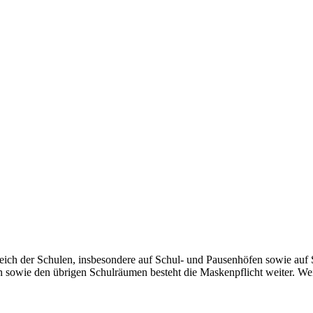
ich der Schulen, insbesondere auf Schul- und Pausenhöfen sowie auf 
en sowie den übrigen Schulräumen besteht die Maskenpflicht weiter. W