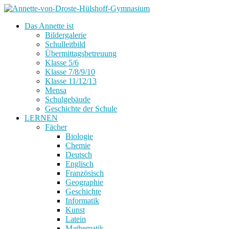
Das Annette ist
Bildergalerie
Schulleitbild
Übermittagsbetreuung
Klasse 5/6
Klasse 7/8/9/10
Klasse 11/12/13
Mensa
Schulgebäude
Geschichte der Schule
LERNEN
Fächer
Biologie
Chemie
Deutsch
Englisch
Französisch
Geographie
Geschichte
Informatik
Kunst
Latein
Mathematik