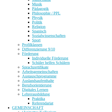
Musik
Pädagogik
Philosophie / PPL
Physik
Politik
Religion
Spanisch
Sozialwissenschaften
Sport
Profilklassen
Differenzierung 9/10
Förderung
Individuelle Förderung
Schüler helfen Schülern
Sprachzertifikate
Arbeitsgemeinschaften
Austauschprogramme
Auslandsaufenthalte
Berufsorientierung
Digitales Lernen
Lehrerausbildung
Praktika
Referendariat
GEMEINSCHAFT