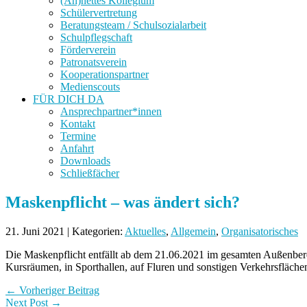
(An)nettes Kollegium
Schülervertretung
Beratungsteam / Schulsozialarbeit
Schulpflegschaft
Förderverein
Patronatsverein
Kooperationspartner
Medienscouts
FÜR DICH DA
Ansprechpartner*innen
Kontakt
Termine
Anfahrt
Downloads
Schließfächer
Maskenpflicht – was ändert sich?
21. Juni 2021 | Kategorien:
Aktuelles
,
Allgemein
,
Organisatorisches
Die Maskenpflicht entfällt ab dem 21.06.2021 im gesamten Außenbere
Kursräumen, in Sporthallen, auf Fluren und sonstigen Verkehrsfläch
← Vorheriger Beitrag
Next Post →