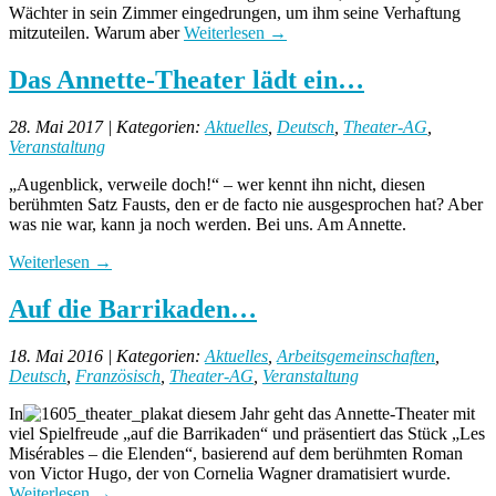
Wächter in sein Zimmer eingedrungen, um ihm seine Verhaftung
mitzuteilen. Warum aber
Weiterlesen
→
Das Annette-Theater lädt ein…
28. Mai 2017 | Kategorien:
Aktuelles
,
Deutsch
,
Theater-AG
,
Veranstaltung
„Augenblick, verweile doch!“ – wer kennt ihn nicht, diesen
berühmten Satz Fausts, den er de facto nie ausgesprochen hat? Aber
was nie war, kann ja noch werden. Bei uns. Am Annette.
Weiterlesen
→
Auf die Barrikaden…
18. Mai 2016 | Kategorien:
Aktuelles
,
Arbeitsgemeinschaften
,
Deutsch
,
Französisch
,
Theater-AG
,
Veranstaltung
In
diesem Jahr geht das Annette-Theater mit
viel Spielfreude „auf die Barrikaden“ und präsentiert das Stück „Les
Misérables – die Elenden“, basierend auf dem berühmten Roman
von Victor Hugo, der von Cornelia Wagner dramatisiert wurde.
Weiterlesen
→