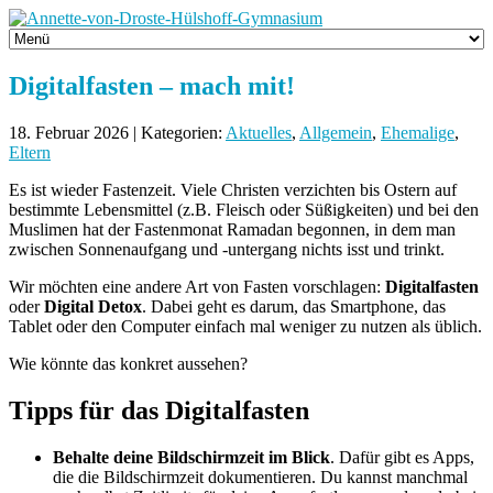
Digitalfasten – mach mit!
18. Februar 2026 | Kategorien:
Aktuelles
,
Allgemein
,
Ehemalige
,
Eltern
Es ist wieder Fastenzeit. Viele Christen verzichten bis Ostern auf
bestimmte Lebensmittel (z.B. Fleisch oder Süßigkeiten) und bei den
Muslimen hat der Fastenmonat Ramadan begonnen, in dem man
zwischen Sonnenaufgang und -untergang nichts isst und trinkt.
Wir möchten eine andere Art von Fasten vorschlagen:
Digitalfasten
oder
Digital Detox
. Dabei geht es darum, das Smartphone, das
Tablet oder den Computer einfach mal weniger zu nutzen als üblich.
Wie könnte das konkret aussehen?
Tipps für das Digitalfasten
Behalte deine Bildschirmzeit im Blick
. Dafür gibt es Apps,
die die Bildschirmzeit dokumentieren. Du kannst manchmal