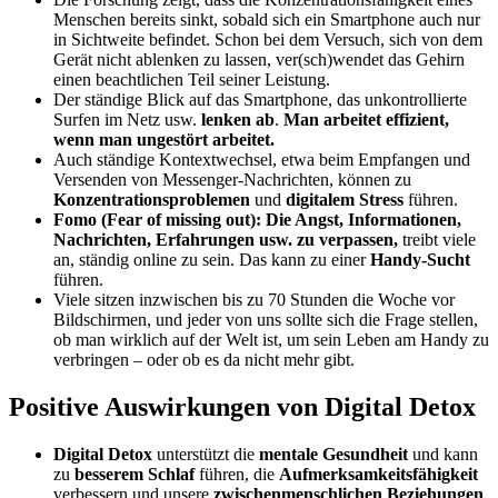
Menschen bereits sinkt, sobald sich ein Smartphone auch nur
in Sichtweite befindet. Schon bei dem Versuch, sich von dem
Gerät nicht ablenken zu lassen, ver(sch)wendet das Gehirn
einen beachtlichen Teil seiner Leistung.
Der ständige Blick auf das Smartphone, das unkontrollierte
Surfen im Netz usw.
lenken ab
.
Man arbeitet effizient,
wenn man ungestört arbeitet.
Auch ständige Kontextwechsel, etwa beim Empfangen und
Versenden von Messenger-Nachrichten, können zu
Konzentrationsproblemen
und
digitalem Stress
führen.
Fomo
(Fear of missing out)
: Die Angst, Informationen,
Nachrichten, Erfahrungen usw. zu verpassen,
treibt viele
an, ständig online zu sein. Das kann zu einer
Handy-
Sucht
führen.
Viele sitzen inzwischen bis zu 70 Stunden die Woche vor
Bildschirmen, und jeder von uns sollte sich die Frage stellen,
ob man wirklich auf der Welt ist, um sein Leben am Handy zu
verbringen – oder ob es da nicht mehr gibt.
Positive Auswirkungen von Digital Detox
Digital Detox
unterstützt die
mentale Gesundheit
und kann
zu
besserem Schlaf
führen, die
Aufmerksamkeitsfähigkeit
verbessern und unsere
zwischenmenschlichen Beziehungen