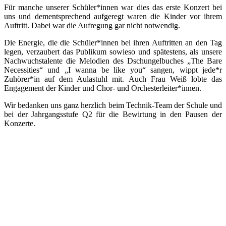
Für manche unserer Schüler*innen war dies das erste Konzert bei
uns und dementsprechend aufgeregt waren die Kinder vor ihrem
Auftritt. Dabei war die Aufregung gar nicht notwendig.
Die Energie, die die Schüler*innen bei ihren Auftritten an den Tag
legen, verzaubert das Publikum sowieso und spätestens, als unsere
Nachwuchstalente die Melodien des Dschungelbuches „The Bare
Necessities“ und „I wanna be like you“ sangen, wippt jede*r
Zuhörer*in auf dem Aulastuhl mit. Auch Frau Weiß lobte das
Engagement der Kinder und Chor- und Orchesterleiter*innen.
Wir bedanken uns ganz herzlich beim Technik-Team der Schule und
bei der Jahrgangsstufe Q2 für die Bewirtung in den Pausen der
Konzerte.