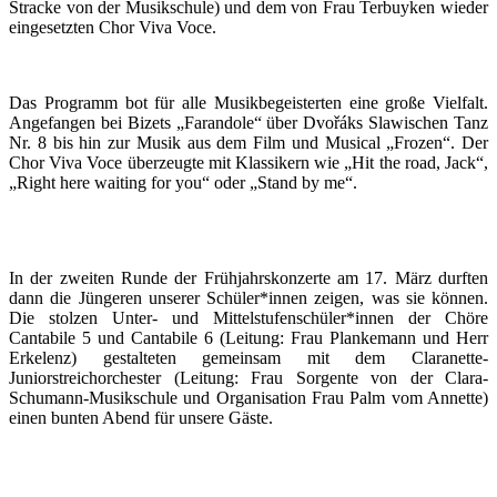
Stracke von der Musikschule) und dem von Frau Terbuyken wieder
eingesetzten Chor Viva Voce.
Das Programm bot für alle Musikbegeisterten eine große Vielfalt.
Angefangen bei Bizets „Farandole“ über Dvořáks Slawischen Tanz
Nr. 8 bis hin zur Musik aus dem Film und Musical „Frozen“. Der
Chor Viva Voce überzeugte mit Klassikern wie „Hit the road, Jack“,
„Right here waiting for you“ oder „Stand by me“.
In der zweiten Runde der Frühjahrskonzerte am 17. März durften
dann die Jüngeren unserer Schüler*innen zeigen, was sie können.
Die stolzen Unter- und Mittelstufenschüler*innen der Chöre
Cantabile 5 und Cantabile 6 (Leitung: Frau Plankemann und Herr
Erkelenz) gestalteten gemeinsam mit dem Claranette-
Juniorstreichorchester (Leitung: Frau Sorgente von der Clara-
Schumann-Musikschule und Organisation Frau Palm vom Annette)
einen bunten Abend für unsere Gäste.