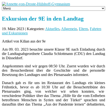
Exkursion der 9E in den Landtag
19. März 2023 | Kategorien:
Aktuelles
,
Allgemein
,
Eltern
,
Fahrten
und Exkursionen
Artikel von Kilian aus der 9e
Am 09. 03. 2023 besuchte unsere Klasse 9E nach Einladung durch
die Landtagsabgeordnete Claudia Schlottmann (CDU) den Landtag
in Düsseldorf.
Angekommen sind wir gegen 08:50 Uhr. Zuerst wurden wir durch
den Besucherdienst über die Geschichte und die personelle
Besetzung des Landtages und des Plenarsaales informiert.
Danach gab es für uns im Restaurant des Landtags ein kleines
Frühstück, bevor es ab 10:30 Uhr auf die Besuchertribüne des
Plenarsaales ging, von welcher wir sehen konnten, wie
verschiedene Politiker über das Thema „Hilfe für die vom Erdbeben
betroffenen Menschen in Syrien und der Türkei“ sprachen und
daraufhin über das Thema „Aus der Pandemie lernen“ debattierten,