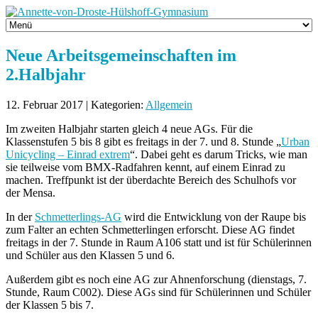
Neue Arbeitsgemeinschaften im
2.Halbjahr
12. Februar 2017 | Kategorien:
Allgemein
Im zweiten Halbjahr starten gleich 4 neue AGs. Für die
Klassenstufen 5 bis 8 gibt es freitags in der 7. und 8. Stunde „
Urban
Unicycling – Einrad extrem
“. Dabei geht es darum Tricks, wie man
sie teilweise vom BMX-Radfahren kennt, auf einem Einrad zu
machen. Treffpunkt ist der überdachte Bereich des Schulhofs vor
der Mensa.
In der
Schmetterlings-AG
wird die Entwicklung von der Raupe bis
zum Falter an echten Schmetterlingen erforscht. Diese AG findet
freitags in der 7. Stunde in Raum A106 statt und ist für Schülerinnen
und Schüler aus den Klassen 5 und 6.
Außerdem gibt es noch eine AG zur Ahnenforschung (dienstags, 7.
Stunde, Raum C002). Diese AGs sind für Schülerinnen und Schüler
der Klassen 5 bis 7.