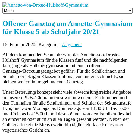
Offener Ganztag am Annette-Gymnasium
für Klasse 5 ab Schuljahr 20/21
16. Februar 2020 | Kategorien:
Allgemein
Ab dem kommenden Schuljahr wird das Annette-von-Droste-
Hülshoff-Gymnasium für die Klassen fünf und die nachfolgenden
Jahrgänge als Halbtagsgymnasium mit einem offenen
Ganztags-/Betreuungsangebot geführt. Für die Schülerinnen und
Schüler der jetzigen Klassen fünf bis neun ändert sich nichts; sie
bleiben weiterhin im gebundenen Ganztag.
Unser Betreuungskonzept sieht viele abwechslungsreiche Angebote
in unseren PÜB-/Clubräumen sowie in weiteren Fachräumen und
den Turnhallen für alle Schülerinnen und Schüler der Sekundarstufe
I vor, und zwar Montags bis Donnerstags von 13.30 Uhr bis 16.00
und Freitags bis 15.00 Uhr. Diese können von den Familien flexibel
an einzelnen oder auch an allen Tagen gewählt werden. Neben der
Cafeteria bietet die Mensa weiterhin täglich ein klassisches oder
vegetarisches Gericht an.