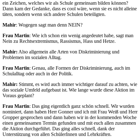
ein Zeichen, welches wir als Schule gemeinsam bilden können?
Dann kam der Gedanke, dass es cool wäre, wenn sie es nicht alleine
täten, sondern wenn sich andere Schulen beteiligten.
Mahir
: Wogegen sagt man denn NEIN?
Frau Martin
: Wie ich schon ein wenig angedeutet habe, sagt man
Nein zu Rechtsextremismus, Rassismus, Hass und Hetze.
Mahir:
Also allgemein alle Arten von Diskriminierung und
Problemen im sozialen Alltag.
Frau Martin
: Genau, alle Formen der Diskriminierung, auch im
Schulalltag oder auch in der Politik.
Mahir:
Stimmt, es wird auch immer wichtiger darauf zu achten, wie
das soziale Umfeld aufgebaut ist. Wie lange wurde diese Aktion im
Voraus geplant?
Frau Martin
: Das ging eigentlich ganz schön schnell. Wir wurden
nominiert, dann haben Herr Gonner und ich mit Frau Weiß und Herr
Gropper gesprochen und dann haben wir in der kommenden Woche
einen gemeinsamen Termin gefunden und mit euch allen zusammen
die Aktion durchgeführt. Das ging alles schnell, dank der
Unterstützung von allen SchülerInnen und Lehrkräften.