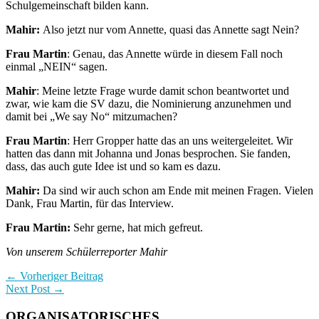
Schulgemeinschaft bilden kann.
Mahir:
Also jetzt nur vom Annette, quasi das Annette sagt Nein?
Frau Martin
: Genau, das Annette würde in diesem Fall noch
einmal „NEIN“ sagen.
Mahir
: Meine letzte Frage wurde damit schon beantwortet und
zwar, wie kam die SV dazu, die Nominierung anzunehmen und
damit bei „We say No“ mitzumachen?
Frau Martin
: Herr Gropper hatte das an uns weitergeleitet. Wir
hatten das dann mit Johanna und Jonas besprochen. Sie fanden,
dass, das auch gute Idee ist und so kam es dazu.
Mahir:
Da sind wir auch schon am Ende mit meinen Fragen. Vielen
Dank, Frau Martin, für das Interview.
Frau Martin:
Sehr gerne, hat mich gefreut.
Von unserem Schülerreporter Mahir
← Vorheriger Beitrag
Next Post →
ORGANISATORISCHES