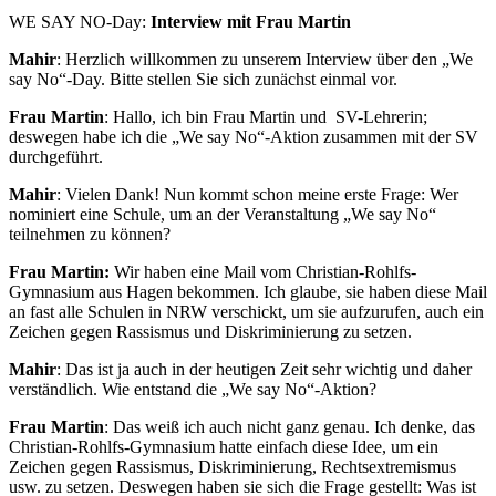
WE SAY NO-Day:
Interview mit Frau Martin
Mahir
: Herzlich willkommen zu unserem Interview über den „We
say No“-Day. Bitte stellen Sie sich zunächst einmal vor.
Frau Martin
: Hallo, ich bin Frau Martin und SV-Lehrerin;
deswegen habe ich die „We say No“-Aktion zusammen mit der SV
durchgeführt.
Mahir
: Vielen Dank! Nun kommt schon meine erste Frage: Wer
nominiert eine Schule, um an der Veranstaltung „We say No“
teilnehmen zu können?
Frau Martin:
Wir haben eine Mail vom Christian-Rohlfs-
Gymnasium aus Hagen bekommen. Ich glaube, sie haben diese Mail
an fast alle Schulen in NRW verschickt, um sie aufzurufen, auch ein
Zeichen gegen Rassismus und Diskriminierung zu setzen.
Mahir
: Das ist ja auch in der heutigen Zeit sehr wichtig und daher
verständlich. Wie entstand die „We say No“-Aktion?
Frau Martin
: Das weiß ich auch nicht ganz genau. Ich denke, das
Christian-Rohlfs-Gymnasium hatte einfach diese Idee, um ein
Zeichen gegen Rassismus, Diskriminierung, Rechtsextremismus
usw. zu setzen. Deswegen haben sie sich die Frage gestellt: Was ist