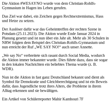
Die Aktion #WESAYNO wurde von dem Christian-Rohlfs-
Gymnasium in Hagen ins Leben gerufen.
Das Ziel war dabei, ein Zeichen gegen Rechtsextremismus, Hass
und Hetze zu setzen.
Der Auslöser dafür war das Geheimtreffen der rechten Szene in
Potsdam (25.11.2023). Die Aktion wurde Ende Januar 2024 in
Planung gesetzt und ist nun über ein Jahr alt. Mehr als 30 Schulen in
NRW folgten dem Beispiel des Christian-Rohlfs-Gymnasium und
nun erreicht der Ruf „WE SAY NO!“ auch unser Annette.
„We say No“ verbreitete sich rasant durch Social Media, wodurch
die Aktion immer bekannter wurde. Dies führte dazu, dass sie sogar
in den lokalen Nachrichten ein beliebtes Thema wurde (z. B.
WDR).
Nun ist die Aktion in fast ganz Deutschland bekannt und dient als
Symbol für Demokratie und Gleichberechtigung und ist ein Beweis
dafür, dass Jugendliche trotz ihres Alters, die Probleme in ihrem
Alltag erkennen und sie bewältigen.
Ein Artikel von Schülerreporter Mahir Kamhouri 7F