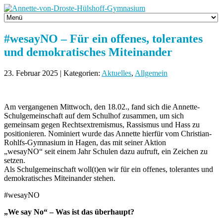
#wesayNO – Für ein offenes, tolerantes
und demokratisches Miteinander
23. Februar 2025 | Kategorien:
Aktuelles
,
Allgemein
Am vergangenen Mittwoch, den 18.02., fand sich die Annette-
Schulgemeinschaft auf dem Schulhof zusammen, um sich
gemeinsam gegen Rechtsextremismus, Rassismus und Hass zu
positionieren. Nominiert wurde das Annette hierfür vom Christian-
Rohlfs-Gymnasium in Hagen, das mit seiner Aktion
„wesayNO“ seit einem Jahr Schulen dazu aufruft, ein Zeichen zu
setzen.
Als Schulgemeinschaft woll(t)en wir für ein offenes, tolerantes und
demokratisches Miteinander stehen.
#wesayNO
„We say No“ – Was ist das überhaupt?