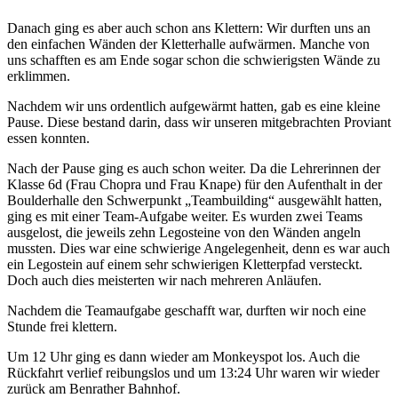
Danach ging es aber auch schon ans Klettern: Wir durften uns an
den einfachen Wänden der Kletterhalle aufwärmen. Manche von
uns schafften es am Ende sogar schon die schwierigsten Wände zu
erklimmen.
Nachdem wir uns ordentlich aufgewärmt hatten, gab es eine kleine
Pause. Diese bestand darin, dass wir unseren mitgebrachten Proviant
essen konnten.
Nach der Pause ging es auch schon weiter. Da die Lehrerinnen der
Klasse 6d (Frau Chopra und Frau Knape) für den Aufenthalt in der
Boulderhalle den Schwerpunkt „Teambuilding“ ausgewählt hatten,
ging es mit einer Team-Aufgabe weiter. Es wurden zwei Teams
ausgelost, die jeweils zehn Legosteine von den Wänden angeln
mussten. Dies war eine schwierige Angelegenheit, denn es war auch
ein Legostein auf einem sehr schwierigen Kletterpfad versteckt.
Doch auch dies meisterten wir nach mehreren Anläufen.
Nachdem die Teamaufgabe geschafft war, durften wir noch eine
Stunde frei klettern.
Um 12 Uhr ging es dann wieder am Monkeyspot los. Auch die
Rückfahrt verlief reibungslos und um 13:24 Uhr waren wir wieder
zurück am Benrather Bahnhof.