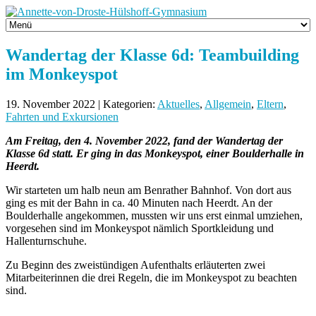
Wandertag der Klasse 6d: Teambuilding
im Monkeyspot
19. November 2022 | Kategorien:
Aktuelles
,
Allgemein
,
Eltern
,
Fahrten und Exkursionen
Am Freitag, den 4. November 2022, fand der Wandertag der
Klasse 6d statt. Er ging in das Monkeyspot, einer Boulderhalle in
Heerdt.
Wir starteten um halb neun am Benrather Bahnhof. Von dort aus
ging es mit der Bahn in ca. 40 Minuten nach Heerdt. An der
Boulderhalle
angekommen, mussten wir uns erst einmal umziehen,
vorgesehen sind im Monkeyspot nämlich Sportkleidung und
Hallenturnschuhe.
Zu Beginn des zweistündigen Aufenthalts erläuterten zwei
Mitarbeiterinnen die drei Regeln, die im Monkeyspot zu beachten
sind.